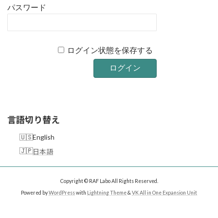
パスワード
ログイン状態を保存する
言語切り替え
English
日本語
Copyright © RAF Labo All Rights Reserved.
Powered by
WordPress
with
Lightning Theme
&
VK All in One Expansion Unit